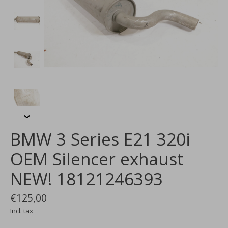
BMW 3 Series E21 320i
OEM Silencer exhaust
NEW! 18121246393
€125,00
Incl. tax