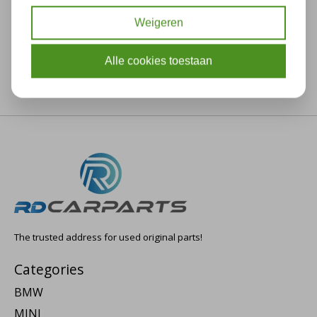
Weigeren
Alle cookies toestaan
The trusted address for used original parts!
Categories
BMW
MINI