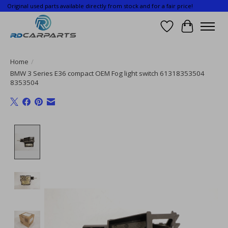
Original used parts available directly from stock and for a fair price!
Wishlist
Cart
Home
/
BMW 3 Series E36 compact OEM Fog light switch 61318353504
8353504
Product image slideshow Items