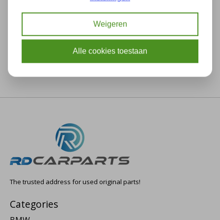
Description
Specifications
Weigeren
Alle cookies toestaan
The trusted address for used original parts!
Categories
BMW