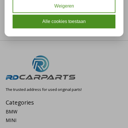
Weigeren
Alle cookies toestaan
The trusted address for used original parts!
Categories
BMW
MINI