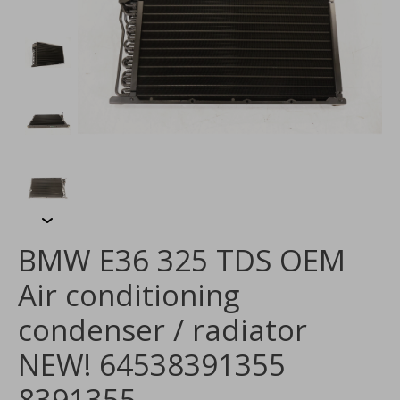
BMW E36 325 TDS OEM
Air conditioning
condenser / radiator
NEW! 64538391355
8391355