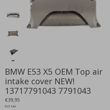
BMW E53 X5 OEM Top air
intake cover NEW!
13717791043 7791043
€39,95
Incl. tax