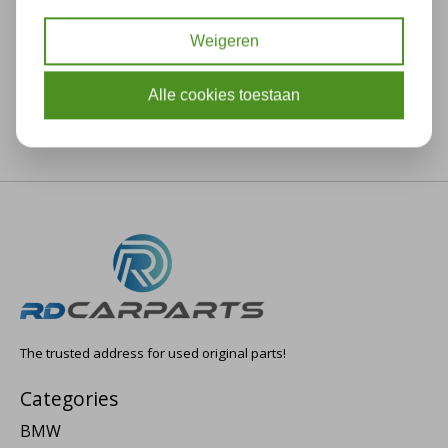
Description
Specifications
Weigeren
Alle cookies toestaan
The trusted address for used original parts!
Categories
BMW