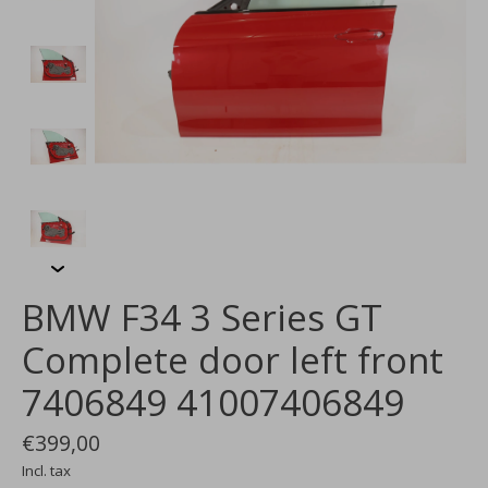
BMW F34 3 Series GT
Complete door left front
7406849 41007406849
€399,00
Incl. tax