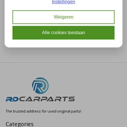
Instellingen
Description
Specifications
Weigeren
Alle cookies toestaan
The trusted address for used original parts!
Categories