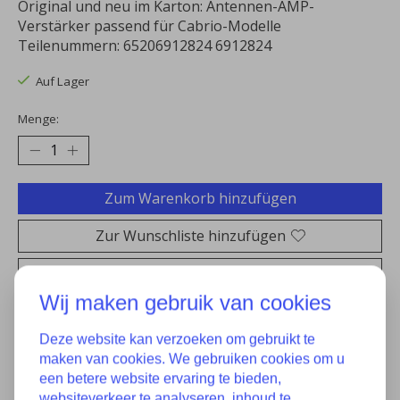
Original und neu im Karton: Antennen-AMP-
Verstärker passend für Cabrio-Modelle
Teilenummern: 65206912824 6912824
Auf Lager
Menge:
Zum Warenkorb hinzufügen
Zur Wunschliste hinzufügen
Kaufen
Wij maken gebruik van cookies
Zum Vergleich hinzufügen
Deze website kan verzoeken om gebruikt te
maken van cookies. We gebruiken cookies om u
een betere website ervaring te bieden,
Eigenschaften
websiteverkeer te analyseren, inhoud te