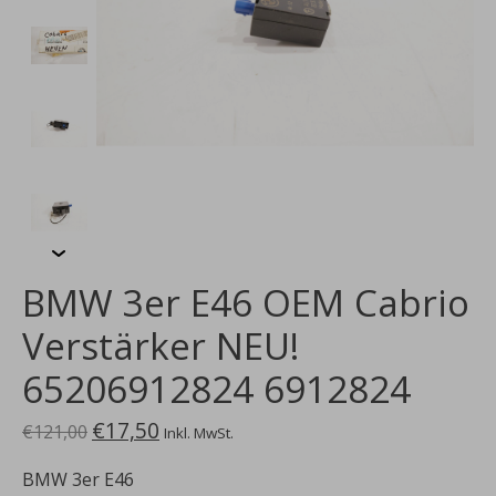
BMW 3er E46 OEM Cabrio
Verstärker NEU!
65206912824 6912824
€17,50
€121,00
Inkl. MwSt.
BMW 3er E46