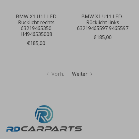
BMW X1 U11 LED
BMW X1 U11 LED-
Rücklicht rechts
Rücklicht links
63219465350
63219465597 9465597
H4946535008
€185,00
€185,00
Vorh.
Weiter