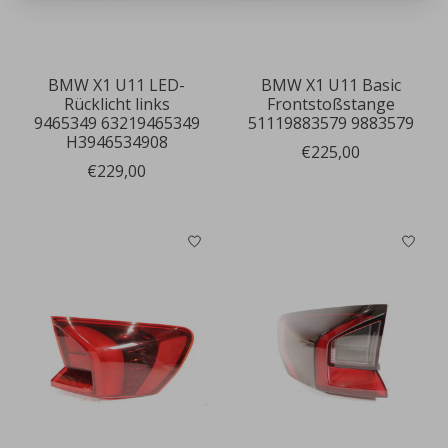
BMW X1 U11 LED-
BMW X1 U11 Basic
Rücklicht links
Frontstoßstange
9465349 63219465349
51119883579 9883579
H3946534908
€225,00
€229,00