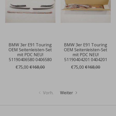
BMW 3er E91 Touring
BMW 3er E91 Touring
OEM Seitenleisten-Set
OEM Seitenleisten-Set
mit PDC NEU!
mit PDC NEU!
51190406580 0406580
51190404201 0404201
€75,00
€168,00
€75,00
€168,00
Vorh.
Weiter