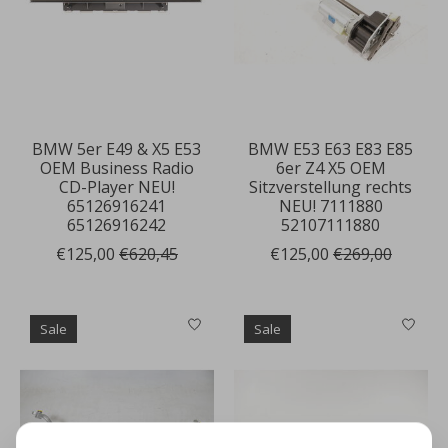
BMW 5er E49 & X5 E53
BMW E53 E63 E83 E85
OEM Business Radio
6er Z4 X5 OEM
CD-Player NEU!
Sitzverstellung rechts
65126916241
NEU! 7111880
65126916242
52107111880
€125,00
€620,45
€125,00
€269,00
Sale
Sale