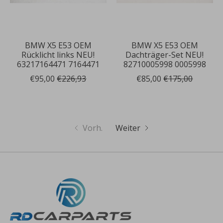
BMW X5 E53 OEM
BMW X5 E53 OEM
Rücklicht links NEU!
Dachträger-Set NEU!
63217164471 7164471
82710005998 0005998
€95,00
€226,93
€85,00
€175,00
Vorh.
Weiter