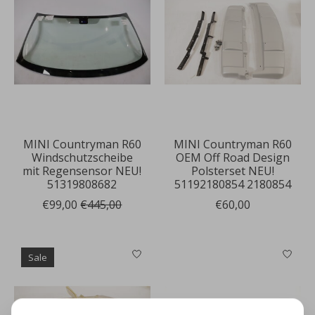
MINI Countryman R60
MINI Countryman R60
Windschutzscheibe
OEM Off Road Design
mit Regensensor NEU!
Polsterset NEU!
51319808682
51192180854 2180854
€99,00
€445,00
€60,00
Sale