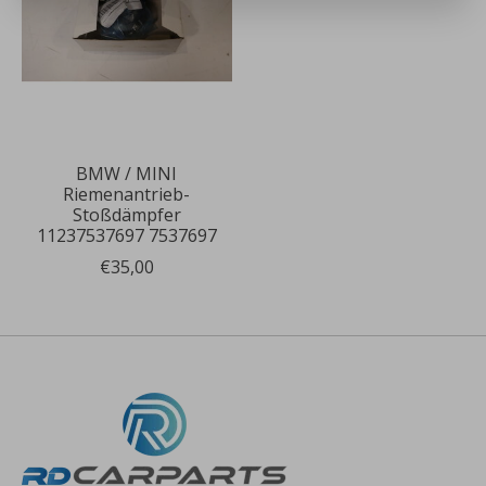
BMW / MINI
Riemenantrieb-
Stoßdämpfer
11237537697 7537697
€35,00