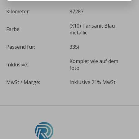
Kilometer:
87287
(X10) Tansanit Blau
Farbe:
metallic
Passend für:
335i
Komplet wie auf dem
Inklusive:
foto
MwSt / Marge:
Inklusive 21% MwSt