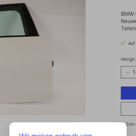
BMW G
Neuwe
Teile
Auf
Menge:
Zum 