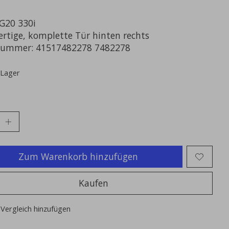
20 330i
rtige, komplette Tür hinten rechts
nummer: 41517482278 7482278
 Lager
Zum Warenkorb hinzufügen
Kaufen
Vergleich hinzufügen