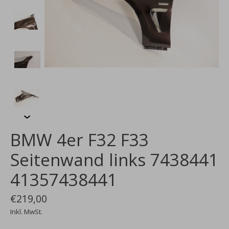
BMW 4er F32 F33
Seitenwand links 7438441
41357438441
€219,00
Inkl. MwSt.