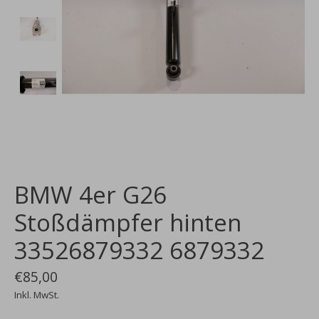
BMW 4er G26
Stoßdämpfer hinten
33526879332 6879332
€85,00
Inkl. MwSt.