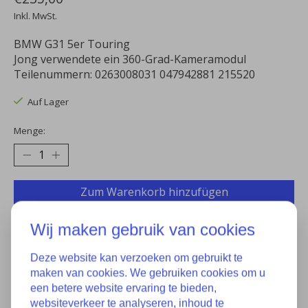
Inkl. MwSt.
BMW G31 5er Touring
Jong verwendete ein 360-Grad-Kameramodul
Teilenummern: 0263008031 047942881 215520
Auf Lager
Menge:
Zum Warenkorb hinzufügen
Zur Wunschliste hinzufügen
Wij maken gebruik van cookies
Kaufen
Deze website kan verzoeken om gebruikt te
maken van cookies. We gebruiken cookies om u
Zum Vergleich hinzufügen
een betere website ervaring te bieden,
websiteverkeer te analyseren, inhoud te