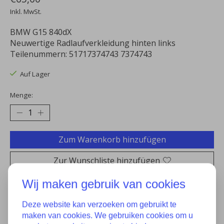
Inkl. MwSt.
BMW G15 840dX
Neuwertige Radlaufverkleidung hinten links
Teilenummern: 51717374743 7374743
Auf Lager
Menge:
Zum Warenkorb hinzufügen
Zur Wunschliste hinzufügen
Kaufen
Wij maken gebruik van cookies
Zum Vergleich hinzufügen
Deze website kan verzoeken om gebruikt te
maken van cookies. We gebruiken cookies om u