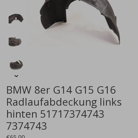
BMW 8er G14 G15 G16
Radlaufabdeckung links
hinten 51717374743
7374743
€65,00