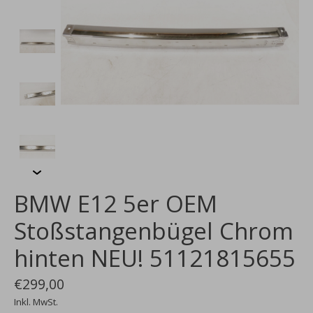
BMW E12 5er OEM
Stoßstangenbügel Chrom
hinten NEU! 51121815655
€299,00
Inkl. MwSt.