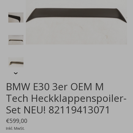
BMW E30 3er OEM M
Tech Heckklappenspoiler-
Set NEU! 82119413071
€599,00
Inkl. MwSt.