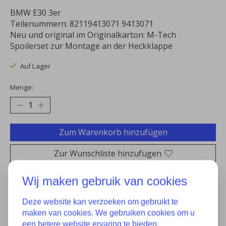
BMW E30 3er
Teilenummern: 82119413071 9413071
Neu und original im Originalkarton: M-Tech
Spoilerset zur Montage an der Heckklappe
Auf Lager
Menge:
Zum Warenkorb hinzufügen
Zur Wunschliste hinzufügen
Kaufen
Wij maken gebruik van cookies
Zum Vergleich hinzufügen
Deze website kan verzoeken om gebruikt te
maken van cookies. We gebruiken cookies om u
een betere website ervaring te bieden,