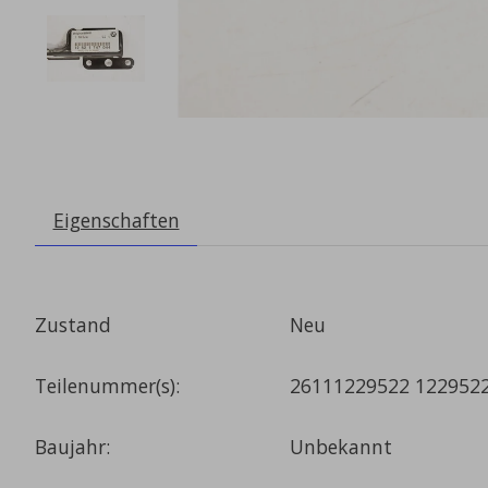
Eigenschaften
Zustand
Neu
Teilenummer(s):
26111229522 122952
Baujahr:
Unbekannt