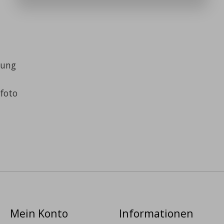
bung
foto
Mein Konto
Informationen