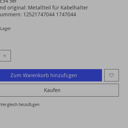
34 5er
d original: Metallteil für Kabelhalter
nummern: 12521747044 1747044
 Lager
Zum Warenkorb hinzufügen
Kaufen
Vergleich hinzufügen