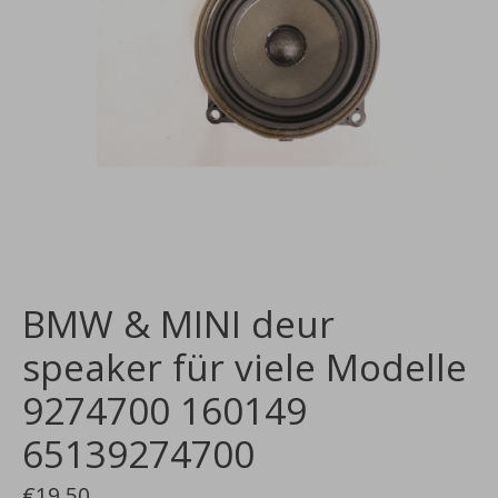
BMW & MINI deur
speaker für viele Modelle
9274700 160149
65139274700
€19,50