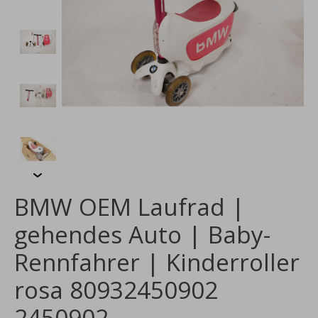
BMW OEM Laufrad |
gehendes Auto | Baby-
Rennfahrer | Kinderroller
rosa 80932450902
2450902