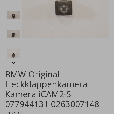
BMW Original
Heckklappenkamera
Kamera iCAM2-S
077944131 0263007148
€135,00