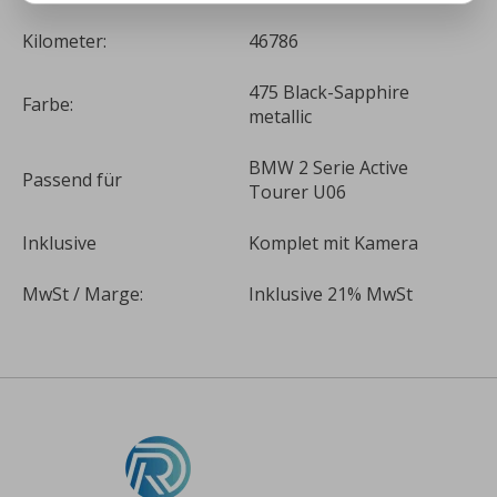
Kilometer:
46786
475 Black-Sapphire
Farbe:
metallic
BMW 2 Serie Active
Passend für
Tourer U06
Inklusive
Komplet mit Kamera
MwSt / Marge:
Inklusive 21% MwSt