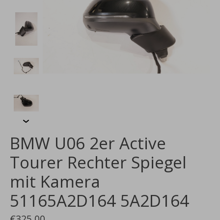
BMW U06 2er Active
Tourer Rechter Spiegel
mit Kamera
51165A2D164 5A2D164
€325,00