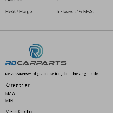
MwSt / Marge:
Inklusive 21% MwSt
Die vertrauenswürdige Adresse für gebrauchte Originalteile!
Kategorien
BMW
MINI
Mein Konto