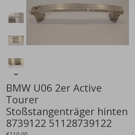
BMW U06 2er Active
Tourer
Stoßstangenträger hinten
8739122 51128739122
€110,00