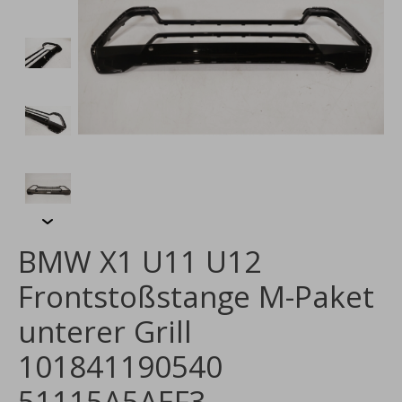
BMW X1 U11 U12
Frontstoßstange M-Paket
unterer Grill
101841190540
51115A5AEF3