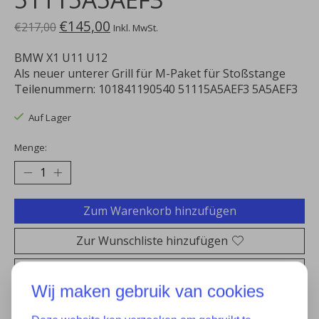
€145,00
€217,00
Inkl. MwSt.
BMW X1 U11 U12
Als neuer unterer Grill für M-Paket für Stoßstange
Teilenummern: 101841190540 51115A5AEF3 5A5AEF3
Auf Lager
Menge:
Zum Warenkorb hinzufügen
Zur Wunschliste hinzufügen
Kaufen
Wij maken gebruik van cookies
Zum Vergleich hinzufügen