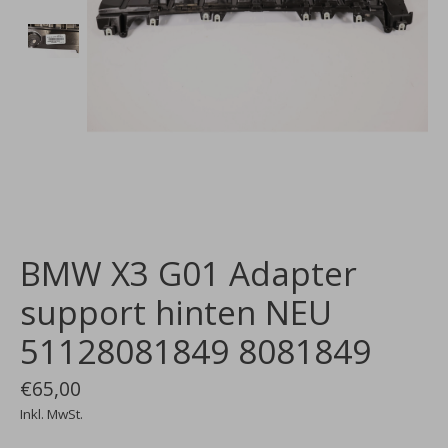
BMW X3 G01 Adapter
support hinten NEU
51128081849 8081849
€65,00
Inkl. MwSt.