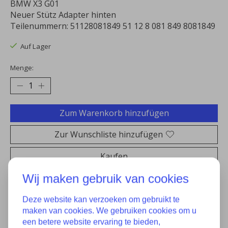
BMW X3 G01
Neuer Stütz Adapter hinten
Teilenummern: 51128081849 51 12 8 081 849 8081849
Auf Lager
Menge:
Zum Warenkorb hinzufügen
Zur Wunschliste hinzufügen
Kaufen
Wij maken gebruik van cookies
Zum Vergleich hinzufügen
Deze website kan verzoeken om gebruikt te
maken van cookies. We gebruiken cookies om u
een betere website ervaring te bieden,
Eigenschaften