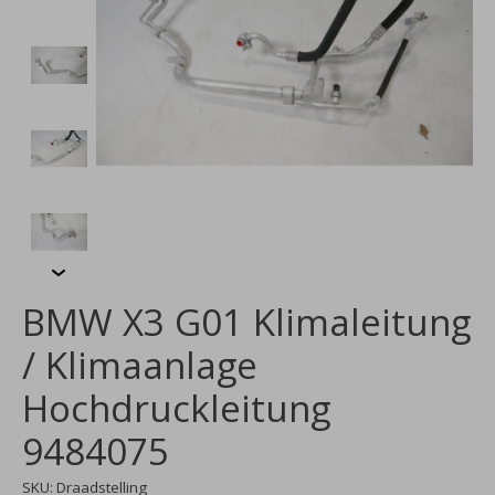
BMW X3 G01 Klimaleitung
/ Klimaanlage
Hochdruckleitung
9484075
SKU: Draadstelling