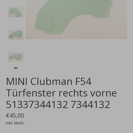
MINI Clubman F54
Türfenster rechts vorne
51337344132 7344132
€45,00
Inkl. MwSt.