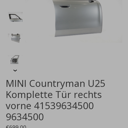
MINI Countryman U25
Komplette Tür rechts
vorne 41539634500
9634500
€699,00