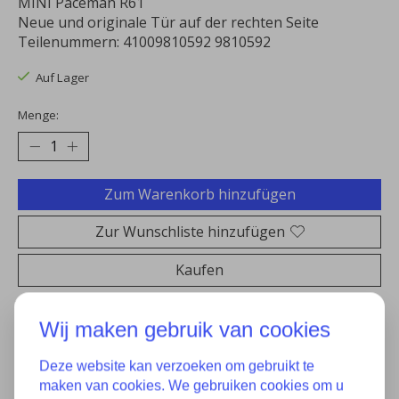
MINI Paceman R61
Neue und originale Tür auf der rechten Seite
Teilenummern: 41009810592 9810592
Auf Lager
Menge:
Zum Warenkorb hinzufügen
Zur Wunschliste hinzufügen
Kaufen
Zum Vergleich hinzufügen
Wij maken gebruik van cookies
Deze website kan verzoeken om gebruikt te
maken van cookies. We gebruiken cookies om u
Eigenschaften