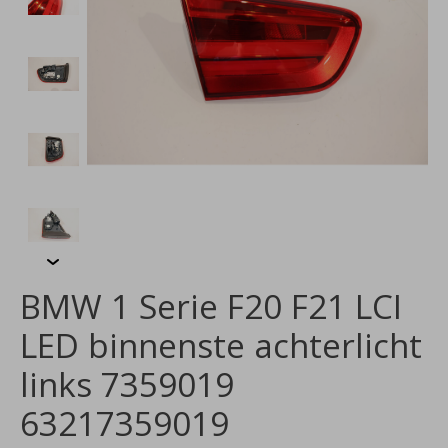
BMW 1 Serie F20 F21 LCI
LED binnenste achterlicht
links 7359019
63217359019