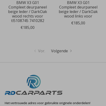
BMW X3 G01
BMW X3 G01
Compleet deurpaneel
Compleet deurpaneel
beige leder / DarkOak
beige leder / DarkOak
wood rechts voor
wood links voor
tl5108745 7410282
€185,00
€185,00
Vor.
Volgende
Het vertrouwde adres voor gebruikte originele onderdelen!