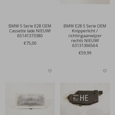
BMW 5 Serie E28 OEM
BMW E28 5 Serie OEM
Cassette lade NIEUW!
Knipperlicht /
65141373380
richtingaanwijzer
rechts NIEUW!
€75,00
63131366564
€59,99