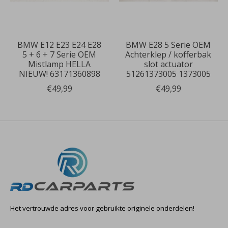
BMW E12 E23 E24 E28
BMW E28 5 Serie OEM
5 + 6 + 7 Serie OEM
Achterklep / kofferbak
Mistlamp HELLA
slot actuator
NIEUW! 63171360898
51261373005 1373005
€49,99
€49,99
Het vertrouwde adres voor gebruikte originele onderdelen!