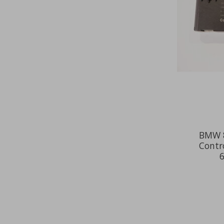
BMW 8
Contr