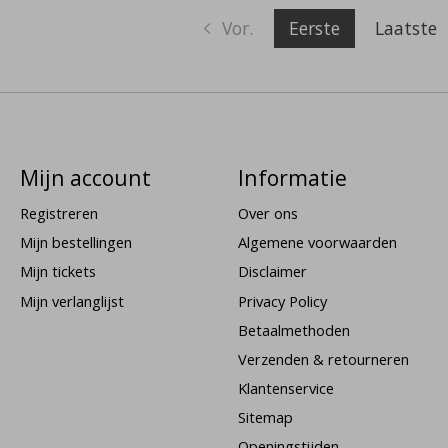
Vor.
Eerste
Laatste
Mijn account
Informatie
Registreren
Over ons
Mijn bestellingen
Algemene voorwaarden
Mijn tickets
Disclaimer
Mijn verlanglijst
Privacy Policy
Betaalmethoden
Verzenden & retourneren
Klantenservice
Sitemap
Openingstijden