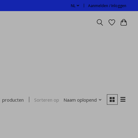
NL
Aanmelden / Inloggen
Sorteren op
Naam oplopend
1 producten