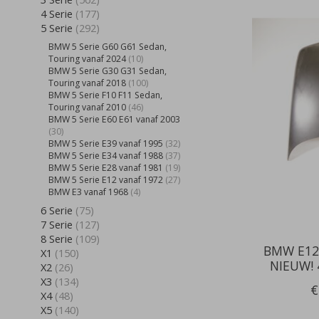
4 Serie
(177)
5 Serie
(292)
BMW 5 Serie G60 G61 Sedan,
Touring vanaf 2024
(10)
BMW 5 Serie G30 G31 Sedan,
Touring vanaf 2018
(100)
BMW 5 Serie F10 F11 Sedan,
Touring vanaf 2010
(46)
BMW 5 Serie E60 E61 vanaf 2003
(30)
BMW 5 Serie E39 vanaf 1995
(32)
BMW 5 Serie E34 vanaf 1988
(37)
BMW 5 Serie E28 vanaf 1981
(19)
BMW 5 Serie E12 vanaf 1972
(27)
BMW E3 vanaf 1968
(4)
6 Serie
(75)
7 Serie
(127)
8 Serie
(109)
BMW E12 
X1
(150)
NIEUW! 
X2
(26)
X3
(134)
€
X4
(48)
X5
(140)