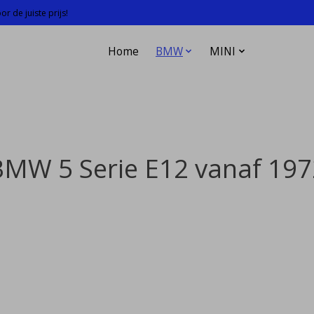
r de juiste prijs!
Home
BMW
MINI
BMW 5 Serie E12 vanaf 197