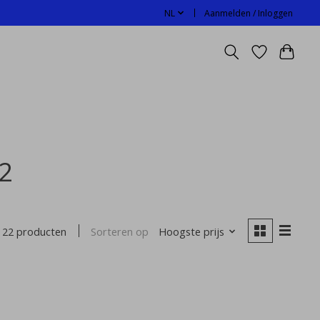
NL
Aanmelden / Inloggen
2
Sorteren op
Hoogste prijs
22 producten