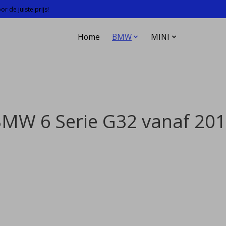
r de juiste prijs!
Home
BMW
MINI
MW 6 Serie G32 vanaf 20