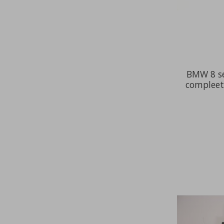
BMW 8 se
compleet