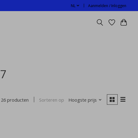
NL
Aanmelden / Inloggen
17
Sorteren op
Hoogste prijs
26 producten