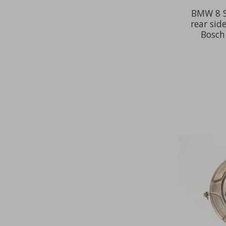
BMW 8 S
rear sid
Bosch