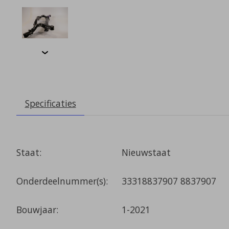
Specificaties
Staat:
Nieuwstaat
Onderdeelnummer(s):
33318837907 8837907
Bouwjaar:
1-2021