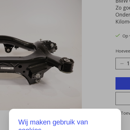
BMW G
Zo go
Onder
Kilom
Op 
Hoeveel
Toev
Wij maken gebruik van