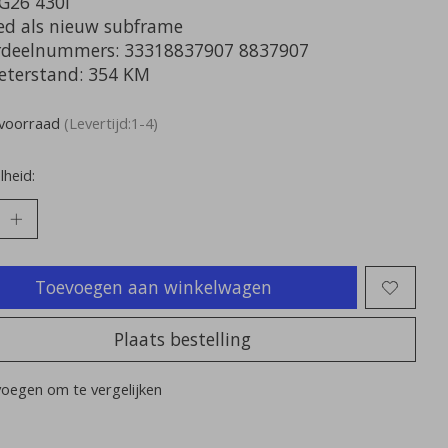
26 430i
ed als nieuw subframe
deelnummers: 33318837907 8837907
eterstand: 354 KM
voorraad
(Levertijd:1-4)
heid:
Toevoegen aan winkelwagen
Plaats bestelling
oegen om te vergelijken