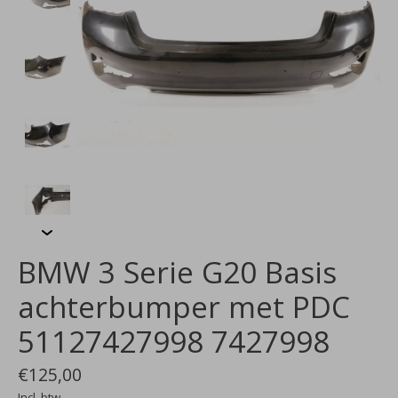
BMW 3 Serie G20 Basis
achterbumper met PDC
51127427998 7427998
€125,00
Incl. btw