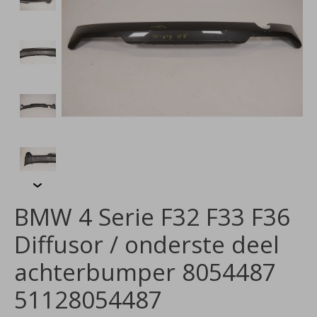
BMW 4 Serie F32 F33 F36
Diffusor / onderste deel
achterbumper 8054487
51128054487