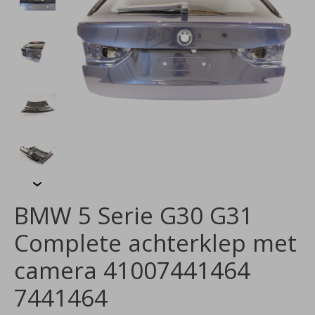
BMW 5 Serie G30 G31
Complete achterklep met
camera 41007441464
7441464