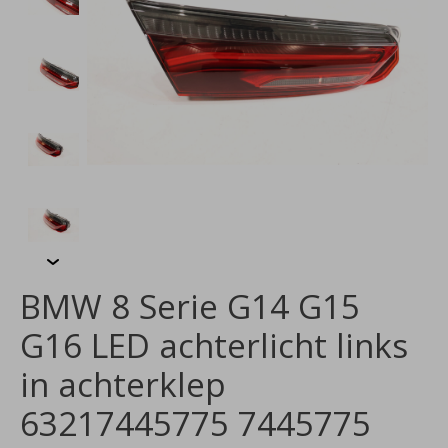
BMW 8 Serie G14 G15
G16 LED achterlicht links
in achterklep
63217445775 7445775