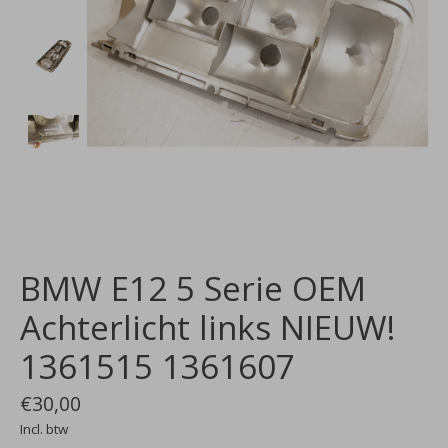
BMW E12 5 Serie OEM
Achterlicht links NIEUW!
1361515 1361607
€30,00
Incl. btw