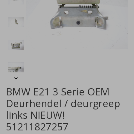
BMW E21 3 Serie OEM
Deurhendel / deurgreep
links NIEUW!
51211827257