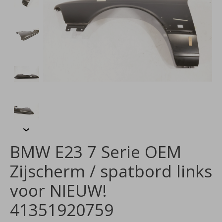
BMW E23 7 Serie OEM
Zijscherm / spatbord links
voor NIEUW!
41351920759