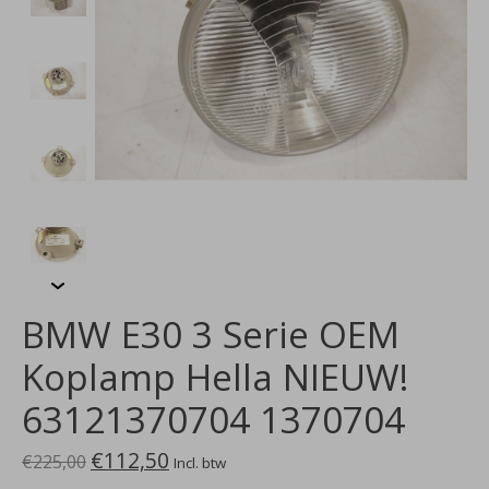
BMW E30 3 Serie OEM
Koplamp Hella NIEUW!
63121370704 1370704
€112,50
€225,00
Incl. btw