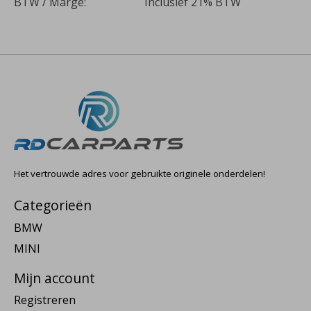
BTW / Marge:
Inclusief 21% BTW
Het vertrouwde adres voor gebruikte originele onderdelen!
Categorieën
BMW
MINI
Mijn account
Registreren