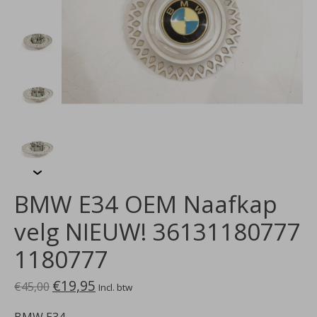
BMW E34 OEM Naafkap
velg NIEUW! 36131180777
1180777
€19,95
€45,00
Incl. btw