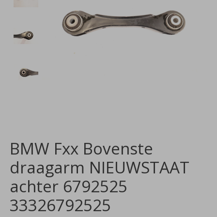
BMW Fxx Bovenste
draagarm NIEUWSTAAT
achter 6792525
33326792525