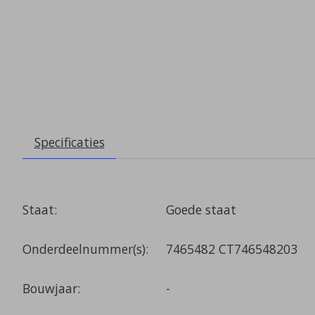
Specificaties
Staat:
Goede staat
Onderdeelnummer(s):
7465482 CT746548203
Bouwjaar:
-