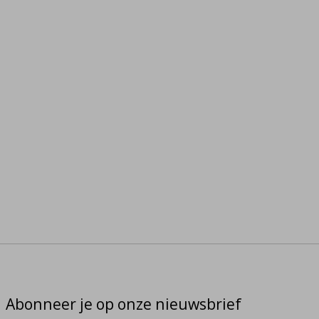
Abonneer je op onze nieuwsbrief