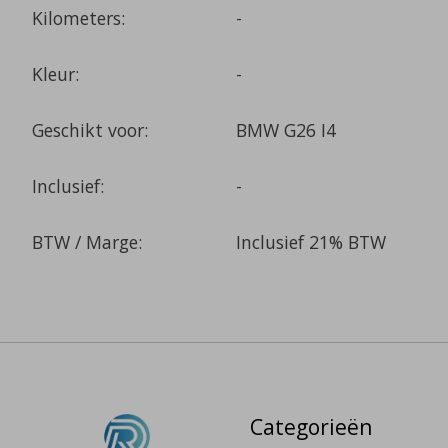
Kilometers:
-
Kleur:
-
Geschikt voor:
BMW G26 I4
Inclusief:
-
BTW / Marge:
Inclusief 21% BTW
Categorieën