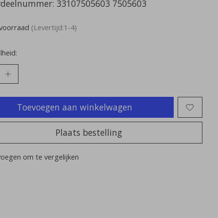
deelnummer: 33107505603 7505603
voorraad
(Levertijd:1-4)
heid:
Toevoegen aan winkelwagen
Plaats bestelling
oegen om te vergelijken